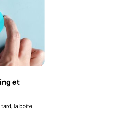
king et
tard, la boîte