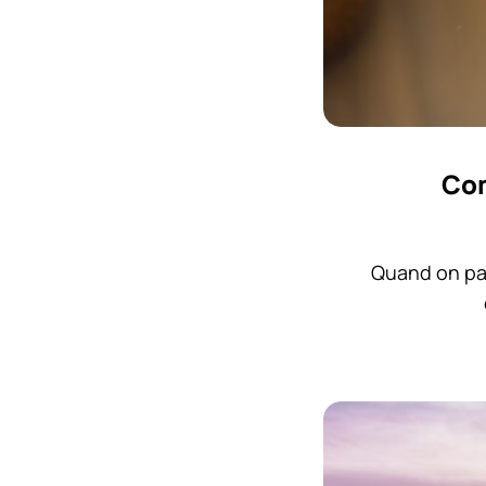
Com
Quand on par