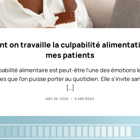
 on travaille la culpabilité alimentat
mes patients
pabilité alimentaire est peut-être l’une des émotions l
s que l’on puisse porter au quotidien. Elle s’invite sa
[…]
MAY 29, 2026
6 MIN READ