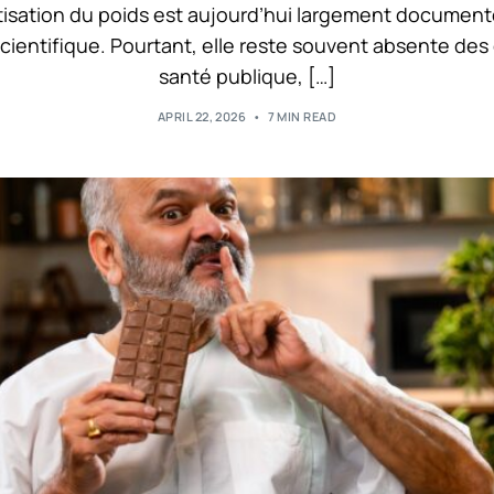
tisation du poids est aujourd’hui largement document
 scientifique. Pourtant, elle reste souvent absente des
santé publique, […]
APRIL 22, 2026
7 MIN READ