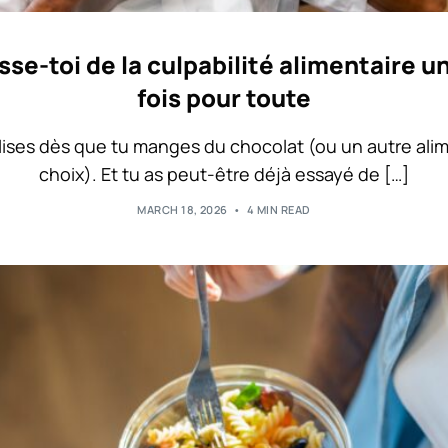
se-toi de la culpabilité alimentaire 
fois pour toute
lises dès que tu manges du chocolat (ou un autre ali
choix). Et tu as peut-être déjà essayé de […]
MARCH 18, 2026
4 MIN READ