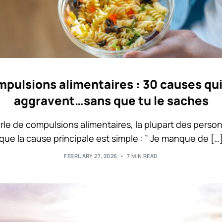
pulsions alimentaires : 30 causes qui
aggravent…sans que tu le saches
le de compulsions alimentaires, la plupart des pers
que la cause principale est simple : ” Je manque de […
FEBRUARY 27, 2026
7 MIN READ