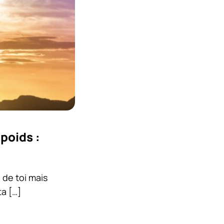
poids :
 de toi mais
a […]