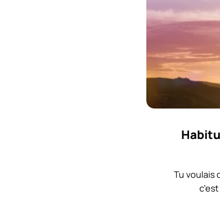
Habitu
Tu voulais 
c’es