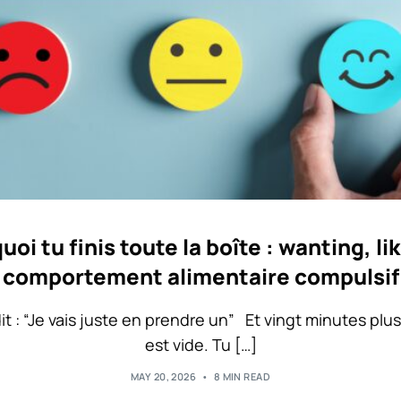
oi tu finis toute la boîte : wanting, li
comportement alimentaire compulsif
dit : “Je vais juste en prendre un” Et vingt minutes plus 
est vide. Tu […]
MAY 20, 2026
8 MIN READ