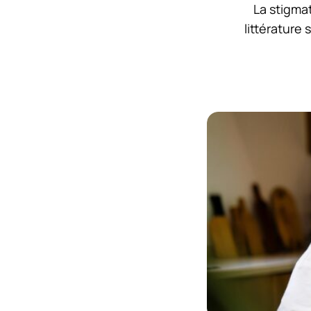
La stigma
littérature