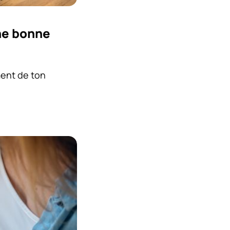
une bonne
ment de ton