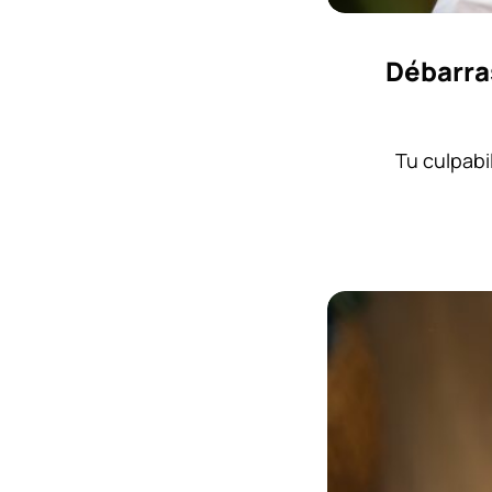
Débarras
Tu culpabi