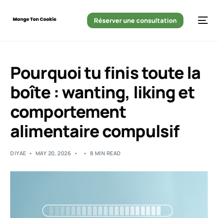
Réserver une consultation
Pourquoi tu finis toute la
boîte : wanting, liking et
comportement
alimentaire compulsif
DIYAE
MAY 20, 2026
8 MIN READ