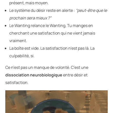
présent, mais moyen.
Le système du désir reste en alerte :
“peut-être que le
prochain sera mieux ?”
Le Wanting relance le Wanting. Tu manges en
cherchant une satisfaction qui ne vient jamais
vraiment.
La boîte est vide. La satisfaction n’est pas là. La
culpabilité, si.
Ce n’est pas un manque de volonté. C’est une
dissociation neurobiologique
entre désir et
satisfaction.