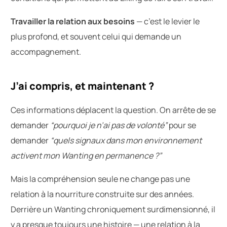
Travailler la relation aux besoins
— c’est le levier le
plus profond, et souvent celui qui demande un
accompagnement.
J’ai compris, et maintenant ?
Ces informations déplacent la question. On arrête de se
demander
“pourquoi je n’ai pas de volonté”
pour se
demander
“quels signaux dans mon environnement
activent mon Wanting en permanence ?”
Mais la compréhension seule ne change pas une
relation à la nourriture construite sur des années.
Derrière un Wanting chroniquement surdimensionné, il
y a presque toujours une histoire — une relation à la