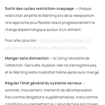
Sortir des cycles restriction-craquage
— chaque
restriction amplifie le Wanting lors de la réexposition.
Une approche plus flexible réduit progressivement la
charge dopaminergique autour d’un aliment.
Pour aller plus loin :
Compulsions alimentaires : 30
causes qui les aggravent…sans que tu le saches
Manger sans distraction
— le Liking nécessite de
l’attention. Sans elle, le plaisir réel ne s’enregistre pas,
et le Wanting reste insatisfait même après avoir mangé.
Réguler l’état général du système nerveux
—
sommeil, mouvement, moments de décompression.
Pas comme obligations supplémentaires, mais comme
conditions qui permettent au Liking de faire son travail.