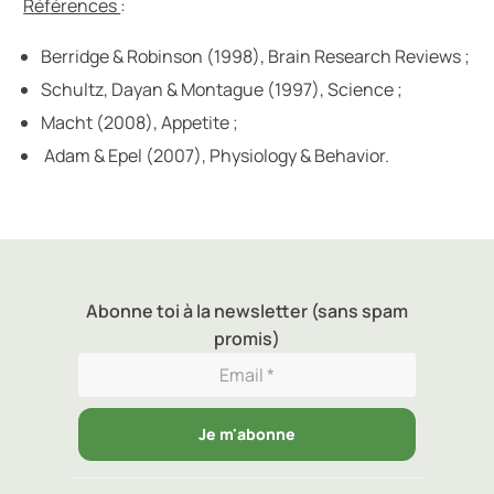
Références
:
Berridge & Robinson (1998), Brain Research Reviews ;
Schultz, Dayan & Montague (1997), Science ;
Macht (2008), Appetite ;
Adam & Epel (2007), Physiology & Behavior.
Abonne toi à la newsletter (sans spam
promis)
Je m'abonne