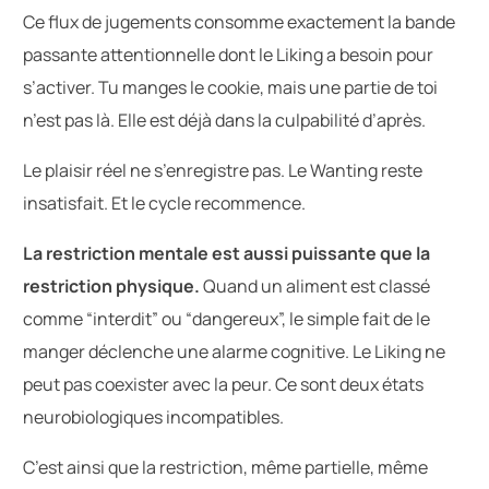
Ce flux de jugements consomme exactement la bande
passante attentionnelle dont le Liking a besoin pour
s’activer. Tu manges le cookie, mais une partie de toi
n’est pas là. Elle est déjà dans la culpabilité d’après.
Le plaisir réel ne s’enregistre pas. Le Wanting reste
insatisfait. Et le cycle recommence.
La restriction mentale est aussi puissante que la
restriction physique.
Quand un aliment est classé
comme “interdit” ou “dangereux”, le simple fait de le
manger déclenche une alarme cognitive. Le Liking ne
peut pas coexister avec la peur. Ce sont deux états
neurobiologiques incompatibles.
C’est ainsi que la restriction, même partielle, même