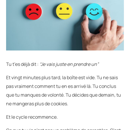
Tu t’es déjà dit :
“Je vais juste en prendre un”
Et vingt minutes plus tard, la boîte est vide. Tu ne sais
pas vraiment comment tu en es arrivé là. Tu conclus
que tu manques de volonté. Tu décides que demain, tu
ne mangeras plus de cookies.
Et le cycle recommence.