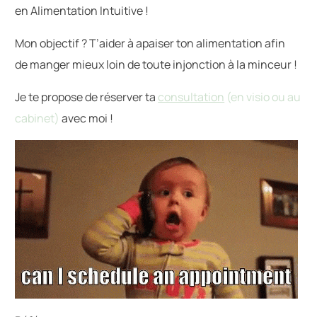
en Alimentation Intuitive !
Mon objectif ? T’aider à apaiser ton alimentation afin
de manger mieux loin de toute injonction à la minceur !
Je te propose de réserver ta
consultation
(en visio ou au
cabinet)
avec moi !