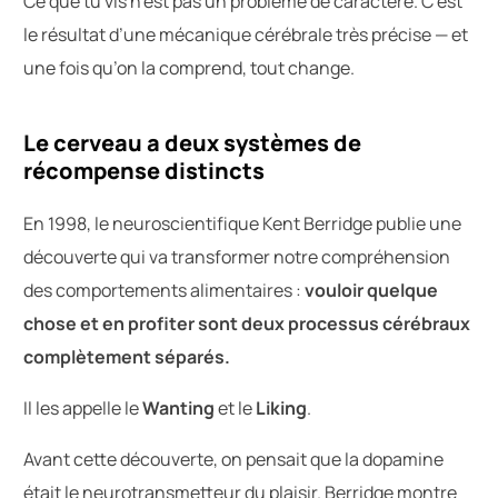
Ce que tu vis n’est pas un problème de caractère. C’est
le résultat d’une mécanique cérébrale très précise — et
une fois qu’on la comprend, tout change.
Le cerveau a deux systèmes de
récompense distincts
En 1998, le neuroscientifique Kent Berridge publie une
découverte qui va transformer notre compréhension
des comportements alimentaires :
vouloir quelque
chose et en profiter sont deux processus cérébraux
complètement séparés.
Il les appelle le
Wanting
et le
Liking
.
Avant cette découverte, on pensait que la dopamine
était le neurotransmetteur du plaisir. Berridge montre