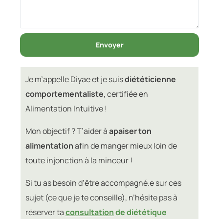
Envoyer
Je m’appelle Diyae et je suis
diététicienne
comportementaliste
, certifiée en
Alimentation Intuitive !
Mon objectif ? T’aider à
apaiser ton
alimentation
afin de manger mieux loin de
toute injonction à la minceur !
Si tu as besoin d’être accompagné.e sur ces
sujet (ce que je te conseille), n’hésite pas à
réserver ta
consultation
de diététique